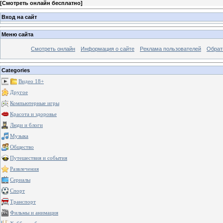
[
Смотреть онлайн бесплатно
]
Вход на сайт
Меню сайта
Смотреть онлайн
Информация о сайте
Реклама пользователей
Обрат
Categories
Видео 18+
Другое
Компьютерные игры
Красота и здоровье
Люди и блоги
Музыка
Общество
Путешествия и события
Развлечения
Сериалы
Спорт
Транспорт
Фильмы и анимация