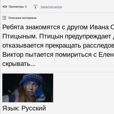
Просмотры
: 0
Закрытая школа
Описание материала
:
Ребята знакомятся с другом Ивана
Птицыным. Птицын предупреждает д
отказывается прекращать расследов
Виктор пытается помириться с Елено
скрывать...
Язык
: Русский