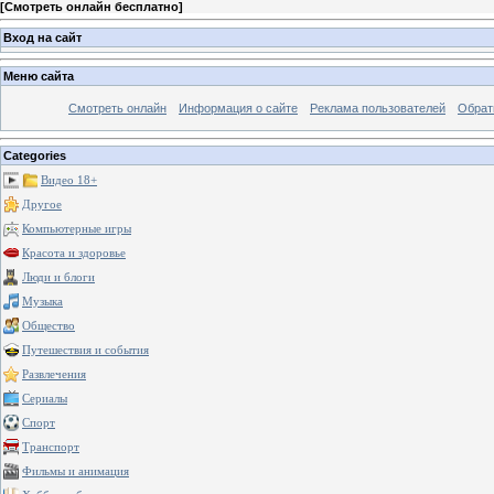
[
Смотреть онлайн бесплатно
]
Вход на сайт
Меню сайта
Смотреть онлайн
Информация о сайте
Реклама пользователей
Обрат
Categories
Видео 18+
Другое
Компьютерные игры
Красота и здоровье
Люди и блоги
Музыка
Общество
Путешествия и события
Развлечения
Сериалы
Спорт
Транспорт
Фильмы и анимация