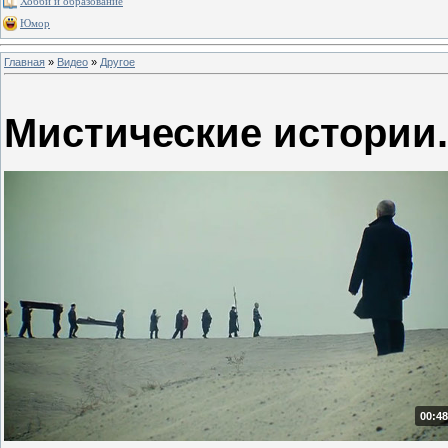
Хобби и образование
Юмор
Главная
»
Видео
»
Другое
Мистические истории.
00:48