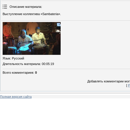
Описание материала
:
Выступление коллектива «Sambateria».
Язык
: Русский
Длительность материала
: 00:05:19
Всего комментариев
:
0
Добавлять комментарии могу
[
Р
Полная версия сайта