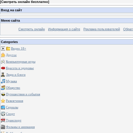
[
Смотреть онлайн бесплатно
]
Вход на сайт
Меню сайта
Смотреть онлайн
Информация о сайте
Реклама пользователей
Обрат
Categories
Видео 18+
Другое
Компьютерные игры
Красота и здоровье
Люди и блоги
Музыка
Общество
Путешествия и события
Развлечения
Сериалы
Спорт
Транспорт
Фильмы и анимация