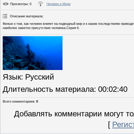
Просмотры
: 0
Человек и Море
Описание материала
:
Фильм о том, как человек влияет на подводный мир и к каким последствиям привод
наиболее заметно присутствие человека.Серия 6.
Язык
: Русский
Длительность материала
: 00:02:40
Всего комментариев
:
0
Добавлять комментарии могут то
[
Регис