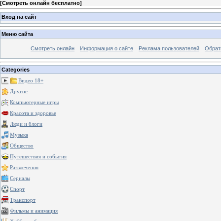
[
Смотреть онлайн бесплатно
]
Вход на сайт
Меню сайта
Смотреть онлайн
Информация о сайте
Реклама пользователей
Обрат
Categories
Видео 18+
Другое
Компьютерные игры
Красота и здоровье
Люди и блоги
Музыка
Общество
Путешествия и события
Развлечения
Сериалы
Спорт
Транспорт
Фильмы и анимация